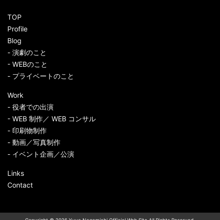
TOP
Profile
Blog
- 演劇のこと
- WEBのこと
- プライベートのこと
Work
- 役者での出演
- WEB 制作／ WEB コンサル
- 印刷物制作
- 動画／写真制作
- イベント企画／公演
Links
Contact