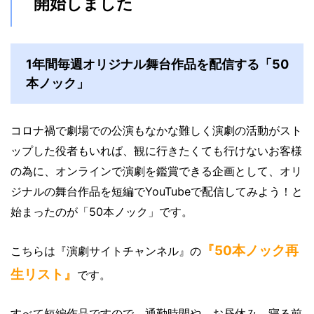
開始しました
1年間毎週オリジナル舞台作品を配信する「50
本ノック」
コロナ禍で劇場での公演もなかな難しく演劇の活動がスト
ップした役者もいれば、観に行きたくても行けないお客様
の為に、オンラインで演劇を鑑賞できる企画として、オリ
ジナルの舞台作品を短編でYouTubeで配信してみよう！と
始まったのが「50本ノック」です。
『50本ノック再
こちらは『演劇サイトチャンネル』の
生リスト』
です。
すべて短編作品ですので、通勤時間や、お昼休み、寝る前