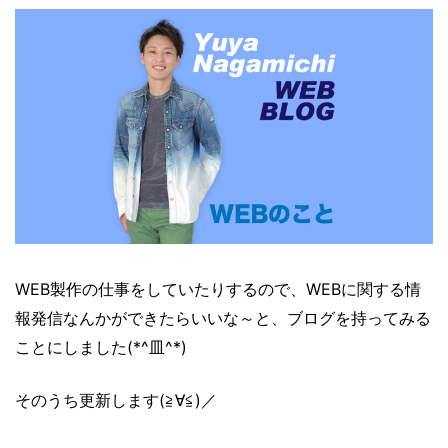
WEB製作の仕事をしていたりするので、WEBに関する情
報発信なんかができたらいいな～と、ブログを持ってみる
ことにしました(*^皿^*)
そのうち更新します(≧∀≦)／